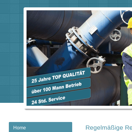
Regelmäßige Re
Home