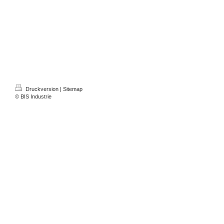
Druckversion
|
Sitemap
© BIS Industrie